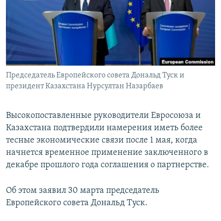
ПРИСОЕДИНЯЙТЕСЬ!
ПОБЕДИТЕЛЕЙ НЕ СУДЯТ?
КРЫМ.НЕПОКОРЕННЫЙ
ELIFBE
УКРАИНСКАЯ ПРОБЛЕМА КРЫМА
Все сайты RFE/RL
Председатель Европейского совета Дональд Туск и
президент Казахстана Нурсултан Назарбаев
Высокопоставленные руководители Евросоюза и
Казахстана подтвердили намерения иметь более
тесные экономические связи после 1 мая, когда
начнется временное применение заключенного в
декабре прошлого года соглашения о партнерстве.
Об этом заявил 30 марта председатель
Европейского совета Дональд Туск.