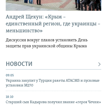
Андрей Щекун: «Крым –
единственный регион, где украинцы –
меньшинство»
Дискуссия вокруг планов установить День
защиты прав украинской общины Крыма
НОВОСТИ
09:05
Украина закупит у Турции ракеты ATACMS и пусковые
установки M270
18:10
Старший сын Кадырова получил звание «героя Чечни»