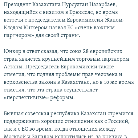
Президент Казахстана Нурсултан Назарбаев,
находящийся с визитом в Брюсселе, во время
встречи с председателем Еврокомиссии Жаном-
Клодом Юнкером назвал ЕС «очень важным
партнером» для своей страны.
Юнкер в ответ сказал, что союз 28 европейских
стран является крупнейшим торговым партнером
Астаны. Председатель Еврокомиссии также
отметил, что поднял проблемы прав человека и
верховенства закона в Казахстане, но в то же время
отметил, что эта страна осуществляет
«перспективные» реформы.
Бывшая советская республика Казахстан стремится
поддерживать хорошие отношения как с Россией,
так и с ЕС во время, когда отношения между
Москвой и Западом испортились из-за кризиса в