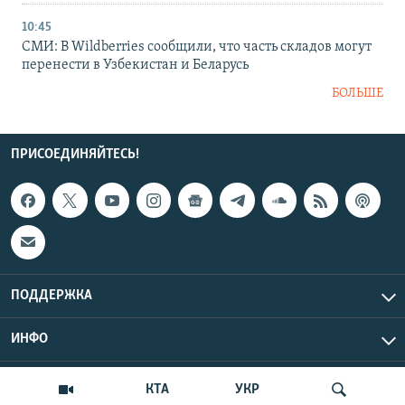
10:45
СМИ: В Wildberries сообщили, что часть складов могут
перенести в Узбекистан и Беларусь
БОЛЬШЕ
ПРИСОЕДИНЯЙТЕСЬ!
ПОДДЕРЖКА
ИНФО
UTC+3
Copyright Крым.Реалии, 2026 | Все права защищены.
КТА
УКР