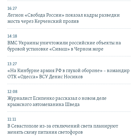
16:27
Легион «Свобода России» показал кадры разведки
моста через Керченский пролив
14:18
ВМС Украины уничтожили российские объекты на
буровой установке «Сиваш» в Черном море
13:27
«На Кинбурне армия РФ в глухой обороне» – командир
ОТК «Одесса» ВСУ Денис Носиков
12:08
Журналист Есипенко рассказал о новом деле
крымского автомеханика Шведа
11:11
В Севастополе из-за отключений света планируют
менять схему питания светофоров