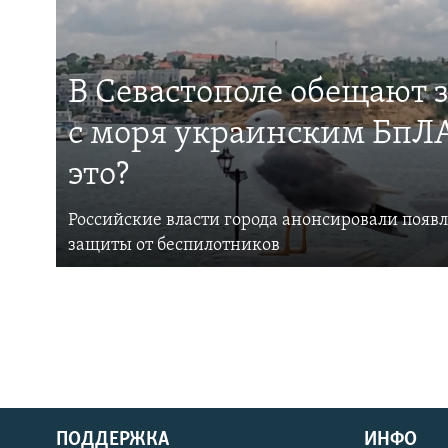
В Севастополе обещают 
с моря украинским БпЛА
это?
Российские власти города анонсировали появ
защиты от беспилотников
ПОДДЕРЖКА
ИНФО