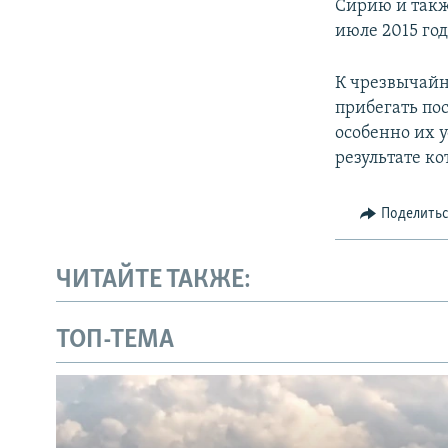
Сирию и такж
июле 2015 го
К чрезвычайн
прибегать по
особенно их у
результате ко
Поделить
ЧИТАЙТЕ ТАКЖЕ:
ТОП-ТЕМА