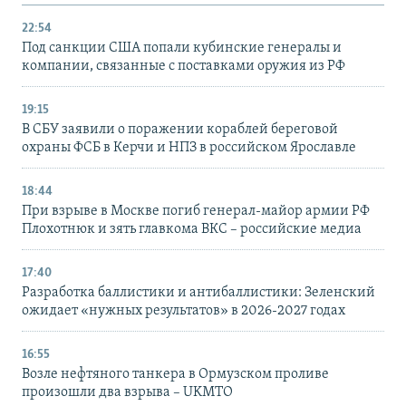
22:54
Под санкции США попали кубинские генералы и
компании, связанные с поставками оружия из РФ
19:15
В СБУ заявили о поражении кораблей береговой
охраны ФСБ в Керчи и НПЗ в российском Ярославле
18:44
При взрыве в Москве погиб генерал-майор армии РФ
Плохотнюк и зять главкома ВКС – российские медиа
17:40
Разработка баллистики и антибаллистики: Зеленский
ожидает «нужных результатов» в 2026-2027 годах
16:55
Возле нефтяного танкера в Ормузском проливе
произошли два взрыва – UKMTO