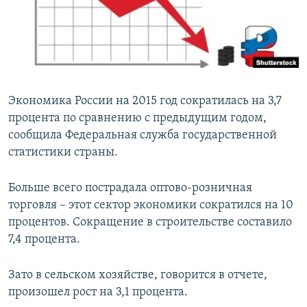
ПРИСОЕДИНЯЙТЕСЬ!
ПОБЕДИТЕЛЕЙ НЕ СУДЯТ?
КРЫМ.НЕПОКОРЕННЫЙ
ELIFBE
УКРАИНСКАЯ ПРОБЛЕМА КРЫМА
Экономика России на 2015 год сократилась на 3,7
Все сайты RFE/RL
процента по сравнению с предыдущим годом,
сообщила Федеральная служба государственной
статистики страны.
Больше всего пострадала оптово-розничная
торговля – этот сектор экономики сократился на 10
процентов. Сокращение в строительстве составило
7,4 процента.
Зато в сельском хозяйстве, говорится в отчете,
произошел рост на 3,1 процента.