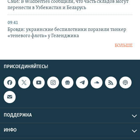
СМИ: В Wildberries сообщили, что часть складов могут
перенести в Узбекистан и Беларусь
09:41
Бровди: украинские беспилотники поразили танкер
«теневого флота» у Геленджика
БОЛЬШЕ
ПРИСОЕДИНЯЙТЕСЬ!
ПОДДЕРЖКА
ИНФО