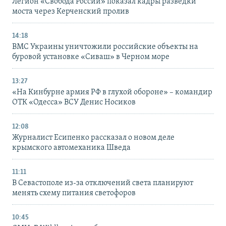
Легион «Свобода России» показал кадры разведки
моста через Керченский пролив
14:18
ВМС Украины уничтожили российские объекты на
буровой установке «Сиваш» в Черном море
13:27
«На Кинбурне армия РФ в глухой обороне» – командир
ОТК «Одесса» ВСУ Денис Носиков
12:08
Журналист Есипенко рассказал о новом деле
крымского автомеханика Шведа
11:11
В Севастополе из-за отключений света планируют
менять схему питания светофоров
10:45