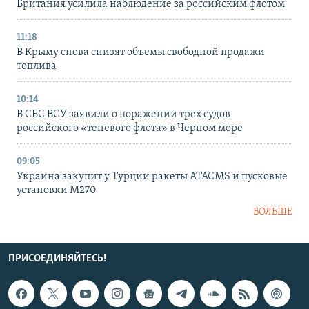
Британия усилила наблюдение за российским флотом
11:18
В Крыму снова снизят объемы свободной продажи
топлива
10:14
В СБС ВСУ заявили о поражении трех судов
российского «теневого флота» в Черном море
09:05
Украина закупит у Турции ракеты ATACMS и пусковые
установки M270
БОЛЬШЕ
ПРИСОЕДИНЯЙТЕСЬ!