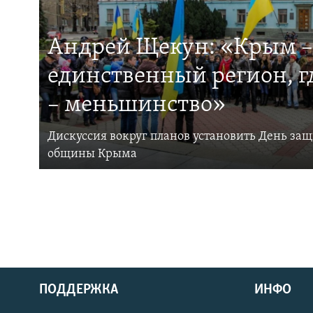
Андрей Щекун: «Крым –
единственный регион, 
– меньшинство»
Дискуссия вокруг планов установить День за
общины Крыма
ПОДДЕРЖКА
ИНФО