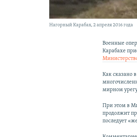
Нагорный Карабах, 2 апреля 2016 года
Военные опер
Карабахе при
Министерств
Как сказано 
многочислен
мирном урег
При этом в М
продолжит пр
последует «же
Комментарие