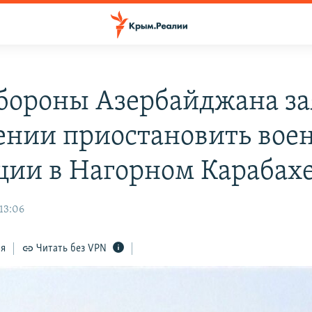
ороны Азербайджана за
ении приостановить вое
ции в Нагорном Карабах
13:06
ся
Читать без VPN