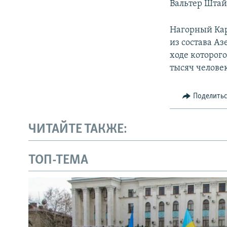
Вальтер Штай
Нагорный Кар
из состава Аз
ходе которог
тысяч челове
Поделить
ЧИТАЙТЕ ТАКЖЕ:
ТОП-ТЕМА