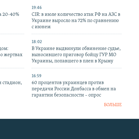
19:46
а 20-40%
CIR: в июле количество атак РФ на АЗС в
Украине выросло на 72% по сравнению
с июнем
18:02
дом:
В Украине выдвинули обвинение судье,
 о жертвах
выносившего приговор бойцу ГУР МО
Украины, попавшего в плен в Крыму
16:59
н стадион,
60 процентов украинцев против
передачи России Донбасса в обмен на
гарантии безопасности – опрос
БОЛЬШЕ