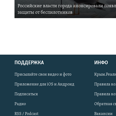
Российские власти города анонсировали появ
защиты от беспилотников
ПОДДЕРЖКА
ИНФО
Українською
Присылайте свои видео и фото
Крым.Реали
Qırımtatar
Приложение для iOS и Андроид
Правила к
Подписаться
Правила к
ПРИСОЕДИНЯЙТЕСЬ!
Радио
Обратная с
RSS / Podcast
Вакансии