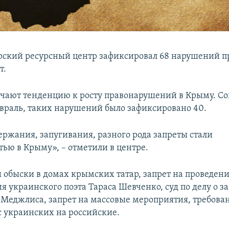
ский ресурсный центр зафиксировал 68 нарушений пр
т.
ечают тенденцию к росту правонарушений в Крыму. Со
враль, таких нарушений было зафиксировано 40.
ержания, запугивания, разного рода запреты стали
тью в Крыму», – отметили в центре.
и обыски в домах крымских татар, запрет на проведен
 украинского поэта Тараса Шевченко, суд по делу о з
 Меджлиса, запрет на массовые мероприятия, требова
с украинских на российские.