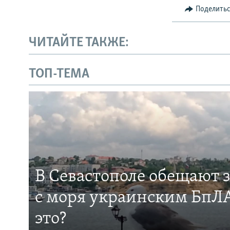
Поделить
ЧИТАЙТЕ ТАКЖЕ:
ТОП-ТЕМА
В Севастополе обещают 
с моря украинским БпЛА
это?