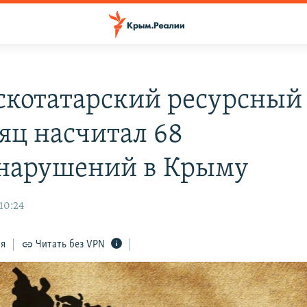
котатарский ресурсный
сяц насчитал 68
нарушений в Крыму
10:24
ся
Читать без VPN