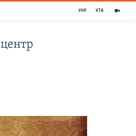
УКР
КТА
 центр