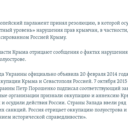
ропейский парламент принял резолюцию, в которой ос
тный уровень» нарушения прав крымчан, в частности
ексированном Россией Крыму.
ласти Крыма отрицают сообщения о фактах нарушения
олуострове.
да Украины официально объявила 20 февраля 2014 год
купации Крыма и Севастополя Россией. 7 октября 2015
раины Петр Порошенко подписал соответствующий за
ые организации признали оккупацию и аннексию К
и осудили действия России. Страны Запада ввели ряд
х санкций. Россия отрицает оккупацию полуострова и 
нием исторической справедливости».