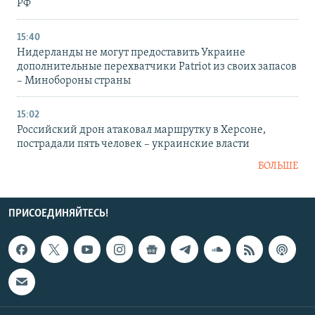
РФ
15:40
Нидерланды не могут предоставить Украине
дополнительные перехватчики Patriot из своих запасов
– Минобороны страны
15:02
Российский дрон атаковал маршрутку в Херсоне,
пострадали пять человек – украинские власти
БОЛЬШЕ
ПРИСОЕДИНЯЙТЕСЬ!