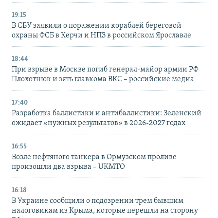
19:15
В СБУ заявили о поражении кораблей береговой
охраны ФСБ в Керчи и НПЗ в российском Ярославле
18:44
При взрыве в Москве погиб генерал-майор армии РФ
Плохотнюк и зять главкома ВКС – российские медиа
17:40
Разработка баллистики и антибаллистики: Зеленский
ожидает «нужных результатов» в 2026-2027 годах
16:55
Возле нефтяного танкера в Ормузском проливе
произошли два взрыва – UKMTO
16:18
В Украине сообщили о подозрении трем бывшим
налоговикам из Крыма, которые перешли на сторону