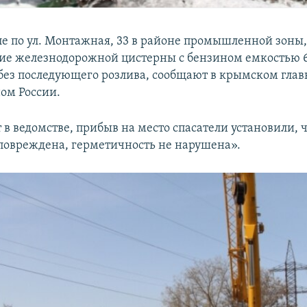
е по ул. Монтажная, 33 в районе промышленной зоны
е железнодорожной цистерны с бензином емкостью 6
без последующего розлива, сообщают в крымском глав
ом России.
в ведомстве, прибыв на место спасатели установили, 
повреждена, герметичность не нарушена».