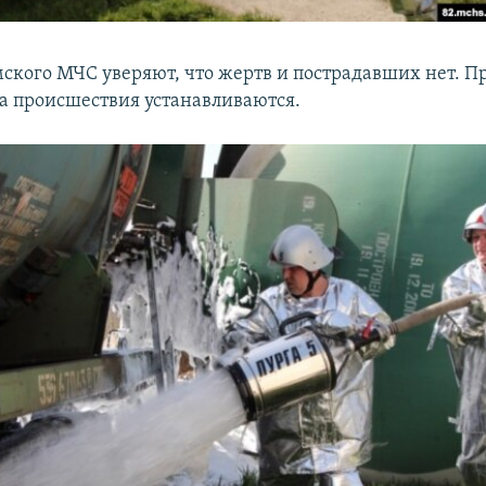
мского МЧС уверяют, что жертв и пострадавших нет. 
ва происшествия устанавливаются.