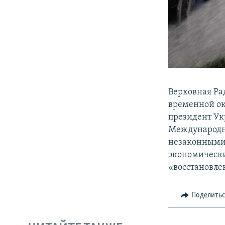
Верховная Ра
временной ок
президент Ук
Международн
незаконными 
экономически
«восстановле
Поделить