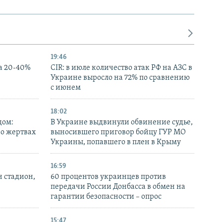
19:46
а 20-40%
CIR: в июле количество атак РФ на АЗС в
Украине выросло на 72% по сравнению
с июнем
18:02
дом:
В Украине выдвинули обвинение судье,
 о жертвах
выносившего приговор бойцу ГУР МО
Украины, попавшего в плен в Крыму
16:59
н стадион,
60 процентов украинцев против
передачи России Донбасса в обмен на
гарантии безопасности – опрос
15:47