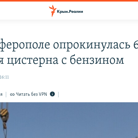
ферополе опрокинулась 
я цистерна с бензином
16:11
ся
Читать без VPN