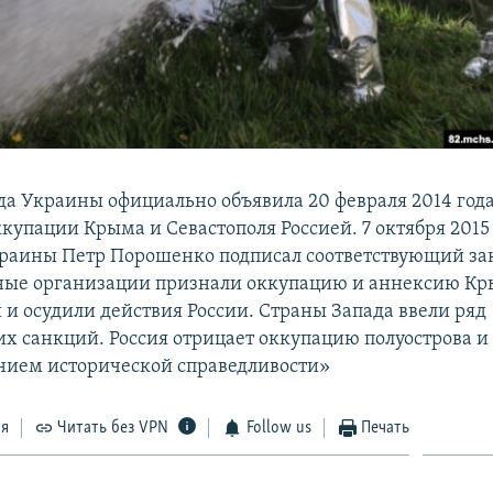
да Украины официально объявила 20 февраля 2014 год
купации Крыма и Севастополя Россией. 7 октября 2015
раины Петр Порошенко подписал соответствующий за
ые организации признали оккупацию и аннексию К
и осудили действия России. Страны Запада ввели ряд
х санкций. Россия отрицает оккупацию полуострова и 
нием исторической справедливости»
ся
Читать без VPN
Follow us
Печать