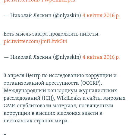
pic.twitter.com/YWpCmMTpcs
— Николай Ляскин (@nlyaskin)
4 квітня 2016 р.
Есть мысль завтра продолжить пикеты.
pic.twitter.com/jmfLhvk5t4
— Николай Ляскин (@nlyaskin)
4 квітня 2016 р.
3 апреля Центр по исследованию коррупции и
организованной преступности (OCCRP),
Международный консорциум журналистских
расследований (ICIJ), WikiLeaks и сайты мировых
СМИ опубликовали материал, посвященный
коррупции в высших эшелонах власти в
нескольких странах мира.