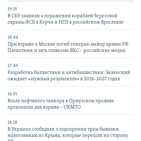
19:15
В СБУ заявили о поражении кораблей береговой
охраны ФСБ в Керчи и НПЗ в российском Ярославле
18:44
При взрыве в Москве погиб генерал-майор армии РФ
Плохотнюк и зять главкома ВКС – российские медиа
17:40
Разработка баллистики и антибаллистики: Зеленский
ожидает «нужных результатов» в 2026-2027 годах
16:55
Возле нефтяного танкера в Ормузском проливе
произошли два взрыва – UKMTO
16:18
В Украине сообщили о подозрении трем бывшим
налоговикам из Крыма, которые перешли на сторону