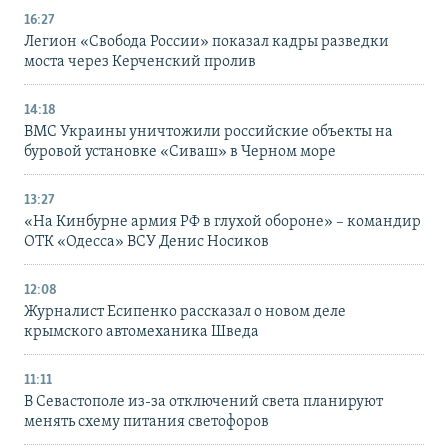
16:27
Легион «Свобода России» показал кадры разведки
моста через Керченский пролив
14:18
ВМС Украины уничтожили российские объекты на
буровой установке «Сиваш» в Черном море
13:27
«На Кинбурне армия РФ в глухой обороне» – командир
ОТК «Одесса» ВСУ Денис Носиков
12:08
Журналист Есипенко рассказал о новом деле
крымского автомеханика Шведа
11:11
В Севастополе из-за отключений света планируют
менять схему питания светофоров