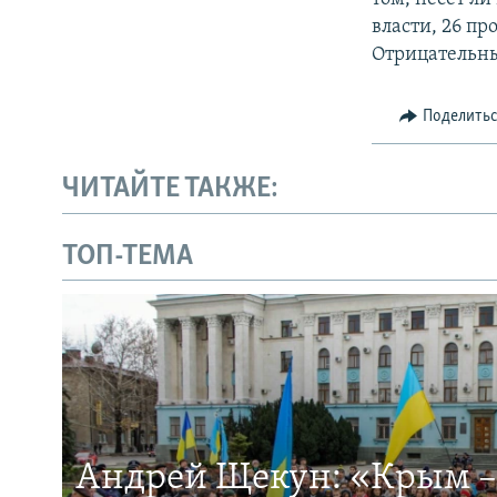
власти, 26 пр
Отрицательны
Поделить
ЧИТАЙТЕ ТАКЖЕ:
ТОП-ТЕМА
Андрей Щекун: «Крым –