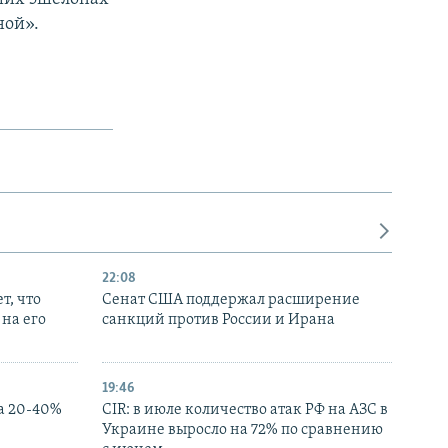
ной».
22:08
т, что
Сенат США поддержал расширение
на его
санкций против России и Ирана
19:46
а 20-40%
CIR: в июле количество атак РФ на АЗС в
Украине выросло на 72% по сравнению