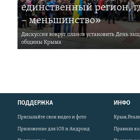
единственный регион, 
– меньшинство»
Дискуссия вокруг планов установить День за
общины Крыма
ПОДДЕРЖКА
ИНФО
Українською
Присылайте свои видео и фото
Крым.Реали
Qırımtatar
Приложение для iOS и Андроид
Правила к