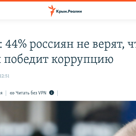
 44% россиян не верят, ч
 победит коррупцию
12:51
ся
Читать без VPN