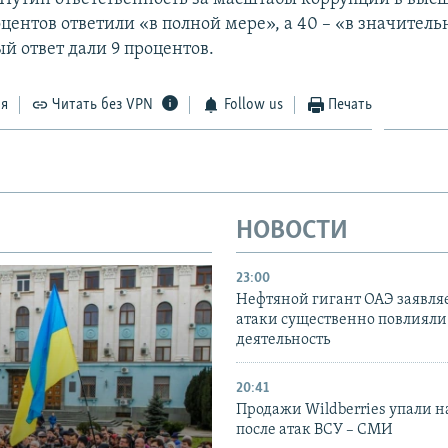
оцентов ответили «в полной мере», а 40 – «в значитель
й ответ дали 9 процентов.
ся
Читать без VPN
Follow us
Печать
НОВОСТИ
23:00
Нефтяной гигант ОАЭ заявляе
атаки существенно повлияли 
деятельность
20:41
Продажи Wildberries упали н
после атак ВСУ – СМИ