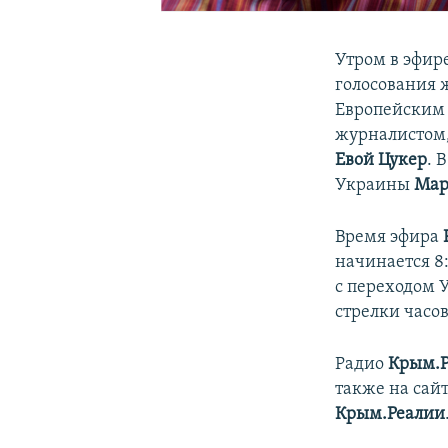
Утром в эфир
голосования 
Европейским
журналистом
Евой Цукер
. 
Украины
Мар
Время эфира
начинается 8:
с переходом 
стрелки часов
Радио
Крым.
также на сай
Крым.Реалии