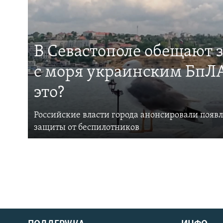
В Севастополе обещают 
с моря украинским БпЛА
это?
Российские власти города анонсировали появ
защиты от беспилотников