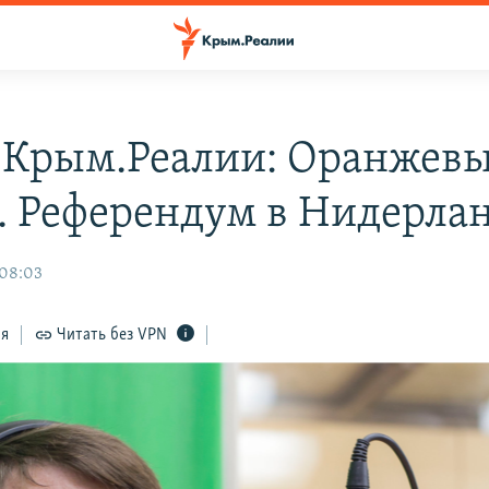
 Крым.Реалии: Оранжев
. Референдум в Нидерла
 08:03
ся
Читать без VPN