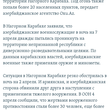
территории Нагорного Карабаха. Под огонь также
попали более 20 населенных пунктов, передает
азербайджанское агентство Oxu.Az.
В Нагорном Карабахе заявили, что
азербайджанские военнослужащие в ночь на 7
апреля дважды пытались проникнуть на
территорию непризнанной республики с
диверсионно-разведывательными целями. По
данным карабахских властей, азербайджанские
военные также применяли оружие и минометы.
Ситуация в Нагорном Карабахе резко обострилась в
ночь на 2 апреля. И армянская, и азербайджанская
сторона обвинили друг друга в наступлении с
применением тяжелого вооружения. В ООН 4
апреля сообщили, что жертвами вооруженного
противостояния стали более 30 человек, еще более