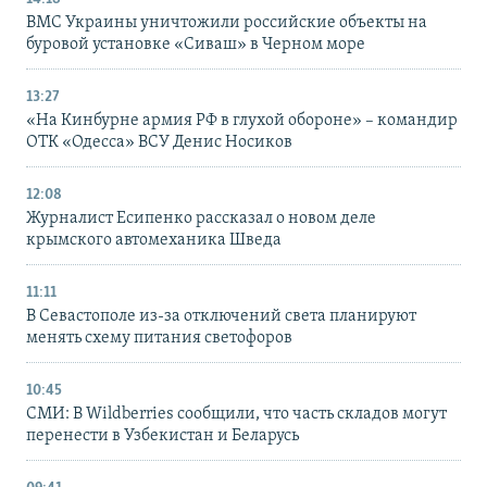
ВМС Украины уничтожили российские объекты на
буровой установке «Сиваш» в Черном море
13:27
«На Кинбурне армия РФ в глухой обороне» – командир
ОТК «Одесса» ВСУ Денис Носиков
12:08
Журналист Есипенко рассказал о новом деле
крымского автомеханика Шведа
11:11
В Севастополе из-за отключений света планируют
менять схему питания светофоров
10:45
СМИ: В Wildberries сообщили, что часть складов могут
перенести в Узбекистан и Беларусь