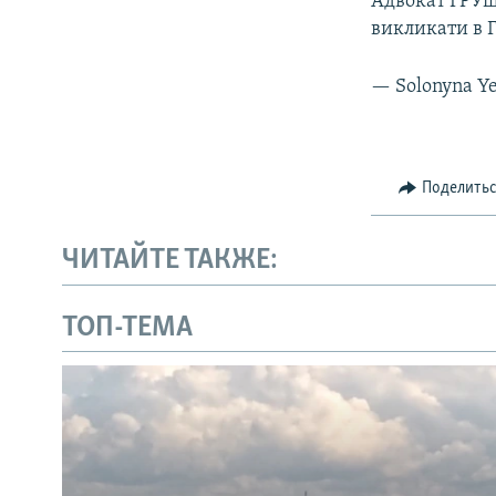
Адвокат ГРУш
викликати в 
— Solonyna Y
Поделить
ЧИТАЙТЕ ТАКЖЕ:
ТОП-ТЕМА