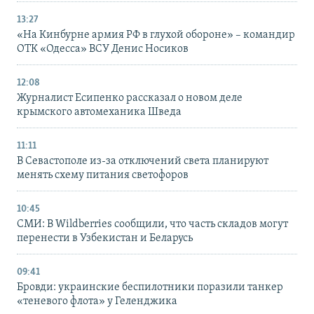
13:27
«На Кинбурне армия РФ в глухой обороне» – командир
ОТК «Одесса» ВСУ Денис Носиков
12:08
Журналист Есипенко рассказал о новом деле
крымского автомеханика Шведа
11:11
В Севастополе из-за отключений света планируют
менять схему питания светофоров
10:45
СМИ: В Wildberries сообщили, что часть складов могут
перенести в Узбекистан и Беларусь
09:41
Бровди: украинские беспилотники поразили танкер
«теневого флота» у Геленджика