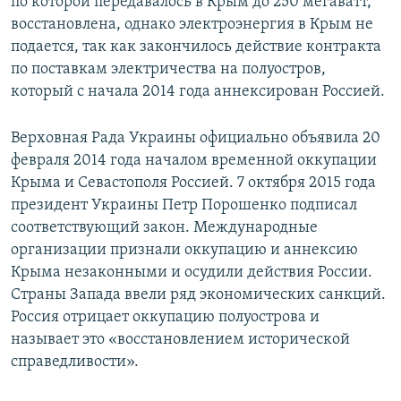
по которой передавалось в Крым до 250 мегаватт,
восстановлена, однако электроэнергия в Крым не
подается, так как закончилось действие контракта
по поставкам электричества на полуостров,
который с начала 2014 года аннексирован Россией.
Верховная Рада Украины официально объявила 20
февраля 2014 года началом временной оккупации
Крыма и Севастополя Россией. 7 октября 2015 года
президент Украины Петр Порошенко подписал
соответствующий закон. Международные
организации признали оккупацию и аннексию
Крыма незаконными и осудили действия России.
Страны Запада ввели ряд экономических санкций.
Россия отрицает оккупацию полуострова и
называет это «восстановлением исторической
справедливости».