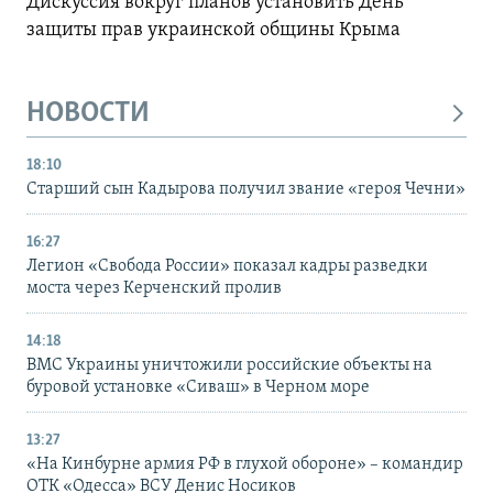
Дискуссия вокруг планов установить День
защиты прав украинской общины Крыма
НОВОСТИ
18:10
Старший сын Кадырова получил звание «героя Чечни»
16:27
Легион «Свобода России» показал кадры разведки
моста через Керченский пролив
14:18
ВМС Украины уничтожили российские объекты на
буровой установке «Сиваш» в Черном море
13:27
«На Кинбурне армия РФ в глухой обороне» – командир
ОТК «Одесса» ВСУ Денис Носиков