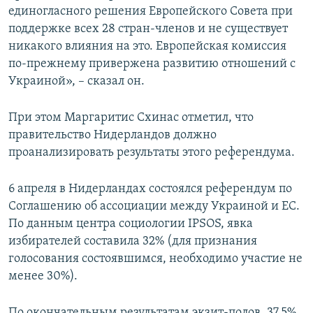
единогласного решения Европейского Совета при
поддержке всех 28 стран-членов и не существует
никакого влияния на это. Европейская комиссия
по-прежнему привержена развитию отношений с
Украиной», – сказал он.
При этом Маргаритис Схинас отметил, что
правительство Нидерландов должно
проанализировать результаты этого референдума.
6 апреля в Нидерландах состоялся референдум по
Соглашению об ассоциации между Украиной и ЕС.
По данным центра социологии IPSOS, явка
избирателей составила 32% (для признания
голосования состоявшимся, необходимо участие не
менее 30%).
По окончательным результатам экзит-полов, 37,5%