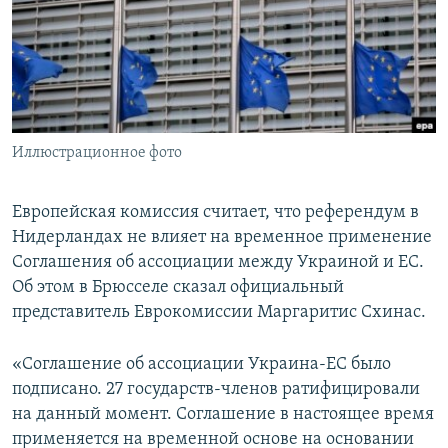
ПРИСОЕДИНЯЙТЕСЬ!
ПОБЕДИТЕЛЕЙ НЕ СУДЯТ?
КРЫМ.НЕПОКОРЕННЫЙ
ELIFBE
УКРАИНСКАЯ ПРОБЛЕМА КРЫМА
Все сайты RFE/RL
Иллюстрационное фото
Европейская комиссия считает, что референдум в
Нидерландах не влияет на временное применение
Соглашения об ассоциации между Украиной и ЕС.
Об этом в Брюсселе сказал официальный
представитель Еврокомиссии Маргаритис Схинас.
«Соглашение об ассоциации Украина-ЕС было
подписано. 27 государств-членов ратифицировали
на данный момент. Соглашение в настоящее время
применяется на временной основе на основании