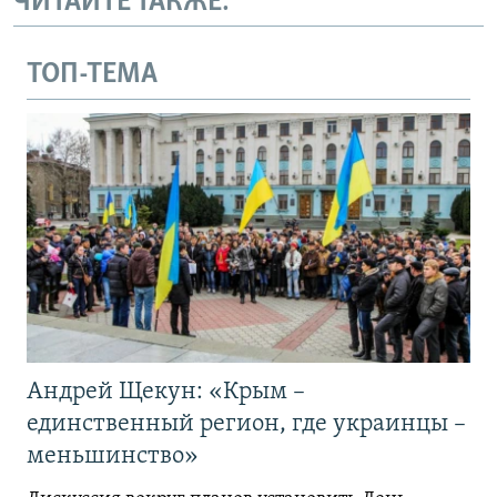
ЧИТАЙТЕ ТАКЖЕ:
ТОП-ТЕМА
Андрей Щекун: «Крым –
единственный регион, где украинцы –
меньшинство»