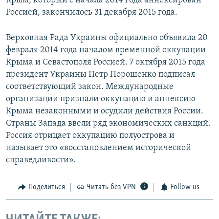
Крым, который с начала 2014 года аннексирован
Россией, закончилось 31 декабря 2015 года.
Верховная Рада Украины официально объявила 20
февраля 2014 года началом временной оккупации
Крыма и Севастополя Россией. 7 октября 2015 года
президент Украины Петр Порошенко подписал
соответствующий закон. Международные
организации признали оккупацию и аннексию
Крыма незаконными и осудили действия России.
Страны Запада ввели ряд экономических санкций.
Россия отрицает оккупацию полуострова и
называет это «восстановлением исторической
справедливости».
Поделиться
Читать без VPN
Follow us