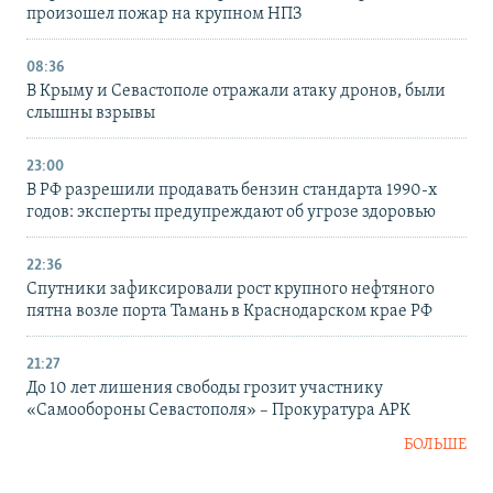
произошел пожар на крупном НПЗ
08:36
В Крыму и Севастополе отражали атаку дронов, были
слышны взрывы
23:00
В РФ разрешили продавать бензин стандарта 1990-х
годов: эксперты предупреждают об угрозе здоровью
22:36
Спутники зафиксировали рост крупного нефтяного
пятна возле порта Тамань в Краснодарском крае РФ
21:27
До 10 лет лишения свободы грозит участнику
«Самообороны Севастополя» – Прокуратура АРК
БОЛЬШЕ