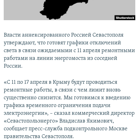
ПРИСОЕДИНЯЙТЕСЬ!
ПОБЕДИТЕЛЕЙ НЕ СУДЯТ?
КРЫМ.НЕПОКОРЕННЫЙ
ELIFBE
Власти аннексированного Россией Севастополя
УКРАИНСКАЯ ПРОБЛЕМА КРЫМА
утверждают, что готовят графики отключений
Все сайты RFE/RL
света в связи ожидаемыми с 11 апреля ремонтными
работами на линии энергомоста из соседней
России.
«С 11 по 17 апреля в Крыму будут проводиться
ремонтные работы, в связи с чем лимит вновь
существенно снизится. Мы готовимся к введению
графика временного ограничения подачи
электроэнергии», – сказал коммерческий директор
«Севастопольэнерго» Владислав Якимович,
сообщает пресс-служба подконтрольного Москве
правительства Севастополя.