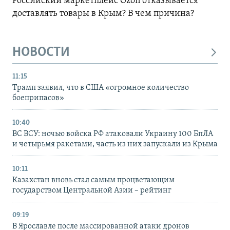
Российский маркетплейс Ozon отказывается
доставлять товары в Крым? В чем причина?
НОВОСТИ
11:15
Трамп заявил, что в США «огромное количество
боеприпасов»
10:40
ВС ВСУ: ночью войска РФ атаковали Украину 100 БпЛА
и четырьмя ракетами, часть из них запускали из Крыма
10:11
Казахстан вновь стал самым процветающим
государством Центральной Азии – рейтинг
09:19
В Ярославле после массированной атаки дронов