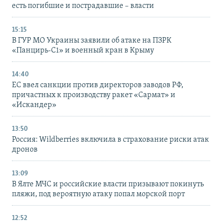
есть погибшие и пострадавшие – власти
15:15
В ГУР МО Украины заявили об атаке на ПЗРК
«Панцирь-С1» и военный кран в Крыму
14:40
ЕС ввел санкции против директоров заводов РФ,
причастных к производству ракет «Сармат» и
«Искандер»
13:50
Россия: Wildberries включила в страхование риски атак
дронов
13:09
В Ялте МЧС и российские власти призывают покинуть
пляжи, под вероятную атаку попал морской порт
12:52