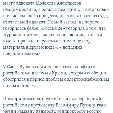
моего адвоката Молохова Александра
Владимировича, я остался там один... Но это только
начало большого процесса, несмотря на отказ суда,
считает мой адвокат. На мой взгляд, на черное
говорилось белое, «Россия 24» говорила о том, что
журналист имеет право на провокацию, что они
имеют право на переосмысление и подачу
материала в другом виде», – дополнил
предприниматель.
У Олега Зубкова с минувшего года конфликт с
российскими властями Крыма, который особенно
обострился в период проблем с электроснабжением
на полуострове.
Предприниматель опубликовал ряд обращений – к
российскому президенту Владимиру Путину, главе
Чечни Рамзану Кадырову, генпрокурору России