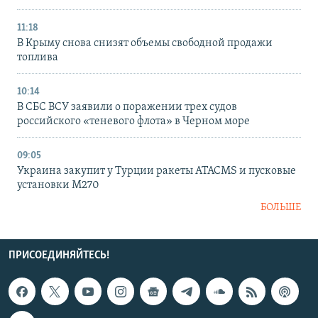
11:18
В Крыму снова снизят объемы свободной продажи
топлива
10:14
В СБС ВСУ заявили о поражении трех судов
российского «теневого флота» в Черном море
09:05
Украина закупит у Турции ракеты ATACMS и пусковые
установки M270
БОЛЬШЕ
ПРИСОЕДИНЯЙТЕСЬ!