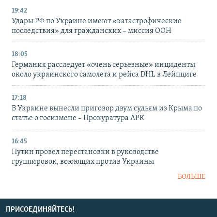
19:42
Удары РФ по Украине имеют «катастрофические
последствия» для гражданских – миссия ООН
18:05
Германия расследует «очень серьезные» инциденты
около украинского самолета и рейса DHL в Лейпциге
17:18
В Украине вынесли приговор двум судьям из Крыма по
статье о госизмене – Прокуратура АРК
16:45
Путин провел перестановки в руководстве
группировок, воюющих против Украины
БОЛЬШЕ
ПРИСОЕДИНЯЙТЕСЬ!