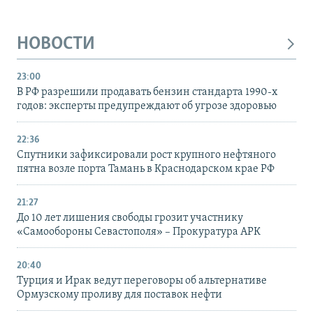
НОВОСТИ
23:00
В РФ разрешили продавать бензин стандарта 1990-х
годов: эксперты предупреждают об угрозе здоровью
22:36
Спутники зафиксировали рост крупного нефтяного
пятна возле порта Тамань в Краснодарском крае РФ
21:27
До 10 лет лишения свободы грозит участнику
«Самообороны Севастополя» – Прокуратура АРК
20:40
Турция и Ирак ведут переговоры об альтернативе
Ормузскому проливу для поставок нефти