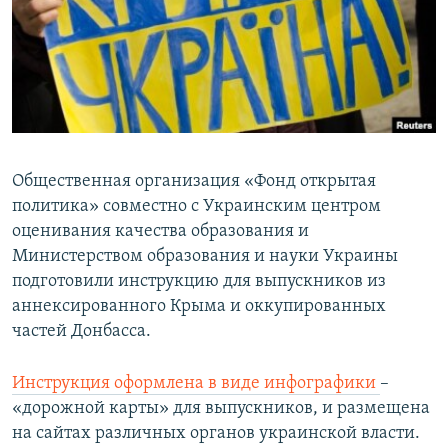
ПРИСОЕДИНЯЙТЕСЬ!
ПОБЕДИТЕЛЕЙ НЕ СУДЯТ?
КРЫМ.НЕПОКОРЕННЫЙ
ELIFBE
УКРАИНСКАЯ ПРОБЛЕМА КРЫМА
Все сайты RFE/RL
Общественная организация «Фонд открытая
политика» совместно с Украинским центром
оценивания качества образования и
Министерством образования и науки Украины
подготовили инструкцию для выпускников из
аннексированного Крыма и оккупированных
частей Донбасса.
Инструкция оформлена в виде инфографики
–
«дорожной карты» для выпускников, и размещена
на сайтах различных органов украинской власти.