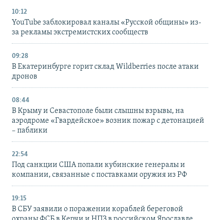
10:12
YouTube заблокировал каналы «Русской общины» из-
за рекламы экстремистских сообществ
09:28
В Екатеринбурге горит склад Wildberries после атаки
дронов
08:44
В Крыму и Севастополе были слышны взрывы, на
аэродроме «Гвардейское» возник пожар с детонацией
– паблики
22:54
Под санкции США попали кубинские генералы и
компании, связанные с поставками оружия из РФ
19:15
В СБУ заявили о поражении кораблей береговой
охраны ФСБ в Керчи и НПЗ в российском Ярославле