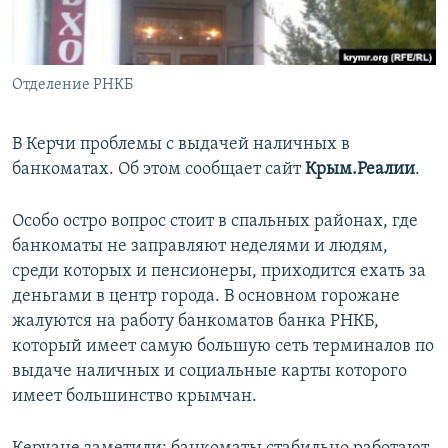
ПРИСОЕДИНЯЙТЕСЬ!
ПОБЕДИТЕЛЕЙ НЕ СУДЯТ?
КРЫМ.НЕПОКОРЕННЫЙ
Отделение РНКБ
ELIFBE
УКРАИНСКАЯ ПРОБЛЕМА КРЫМА
В Керчи проблемы с выдачей наличных в
Все сайты RFE/RL
банкоматах. Об этом сообщает сайт
Крым.Реалии
.
Особо остро вопрос стоит в спальных районах, где
банкоматы не заправляют неделями и людям,
среди которых и пенсионеры, приходится ехать за
деньгами в центр города. В основном горожане
жалуются на работу банкоматов банка РНКБ,
который имеет самую большую сеть терминалов по
выдаче наличных и социальные карты которого
имеет большинство крымчан.