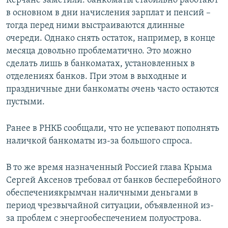
Керчане заметили: банкоматы стабильно работают
в основном в дни начисления зарплат и пенсий –
тогда перед ними выстраиваются длинные
очереди. Однако снять остаток, например, в конце
месяца довольно проблематично. Это можно
сделать лишь в банкоматах, установленных в
отделениях банков. При этом в выходные и
праздничные дни банкоматы очень часто остаются
пустыми.
Ранее в РНКБ сообщали, что не успевают пополнять
наличкой банкоматы из-за большого спроса.
В то же время назначенный Россией глава Крыма
Сергей Аксенов требовал от банков бесперебойного
обеспечениякрымчан наличными деньгами в
период чрезвычайной ситуации, объявленной из-
за проблем с энергообеспечением полуострова.