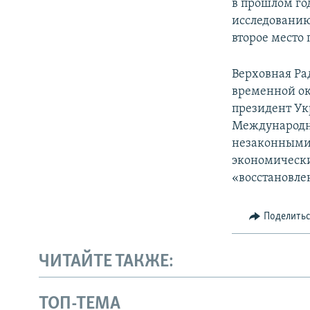
в прошлом го
исследованию
второе место 
Верховная Ра
временной ок
президент Ук
Международн
незаконными 
экономически
«восстановле
Поделить
ЧИТАЙТЕ ТАКЖЕ:
ТОП-ТЕМА