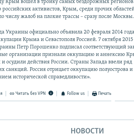
ду Крым вошел в тройку самых бездорожных регионов.
 российских активистов, Крым, среди прочих областе
по числу жалоб на плохие трассы – сразу после Москвы
да Украины официально объявила 20 февраля 2014 год
купации Крыма и Севастополя Россией. 7 октября 2015
раины Петр Порошенко подписал соответствующий за
ые организации признали оккупацию и аннексию К
и осудили действия России. Страны Запада ввели ряд
х санкций. Россия отрицает оккупацию полуострова и 
нием исторической справедливости».
ся
Читать без VPN
Follow us
Печать
НОВОСТИ