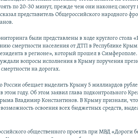
тоять по 20-30 минут, прежде чем они наконец смогут
ассказал представитель Общероссийского народного фр
анов.
ониторинга были представлены в ходе круглого стола 
нию смертности населения от ДТП в Республике Крым
езидента в регионе», который прошел в Симферополе
суждали вопросы исполнения в Крыму поручения през
смертности на дорогах.
о России обещает выделить Крыму 5 миллиардов рубл
в этом году. Об этом заявил глава подконтрольного Кр
рыма Владимир Константинов. В Крыму признали, что
евозможность освоения всех бюджетных средств, выд
ссийского общественного проекта при МВД «Дороги б