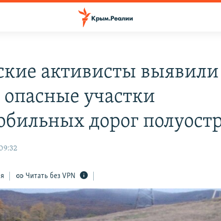
кие активисты выявили
 опасные участки
обильных дорог полуост
09:32
ся
Читать без VPN