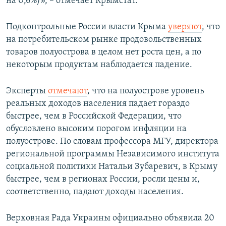
на 0,6%)», – отмечает Крымстат.
Подконтрольные России власти Крыма
уверяют
, что
на потребительском рынке продовольственных
товаров полуострова в целом нет роста цен, а по
некоторым продуктам наблюдается падение.
Эксперты
отмечают
, что на полуострове уровень
реальных доходов населения падает гораздо
быстрее, чем в Российской Федерации, что
обусловлено высоким порогом инфляции на
полуострове. По словам профессора МГУ, директора
региональной программы Независимого института
социальной политики Натальи Зубаревич, в Крыму
быстрее, чем в регионах России, росли цены и,
соответственно, падают доходы населения.
Верховная Рада Украины официально объявила 20