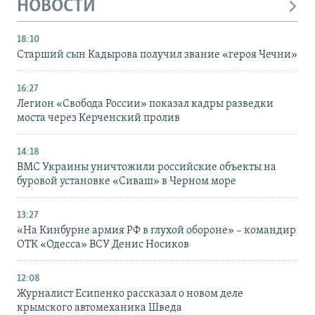
НОВОСТИ
18:10
Старший сын Кадырова получил звание «героя Чечни»
16:27
Легион «Свобода России» показал кадры разведки
моста через Керченский пролив
14:18
ВМС Украины уничтожили российские объекты на
буровой установке «Сиваш» в Черном море
13:27
«На Кинбурне армия РФ в глухой обороне» – командир
ОТК «Одесса» ВСУ Денис Носиков
12:08
Журналист Есипенко рассказал о новом деле
крымского автомеханика Шведа