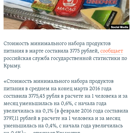
ПРИСОЕДИНЯЙТЕСЬ!
ПОБЕДИТЕЛЕЙ НЕ СУДЯТ?
КРЫМ.НЕПОКОРЕННЫЙ
ELIFBE
УКРАИНСКАЯ ПРОБЛЕМА КРЫМА
Стоимость минимального набора продуктов
Все сайты RFE/RL
питания в марте составила 3775 рублей,
сообщает
российская служба государственной статистики по
Крыму.
«Стоимость минимального набора продуктов
питания в среднем на конец марта 2016 года
составила 3775,45 рубля в расчете на 1 человека и за
месяц уменьшилась на 0,6%, с начала года
увеличилась на 0,1% (в феврале 2016 года составила
3797,11 рублей в расчете на 1 человека и за месяц
уменьшилась на 0,4%, с начала года увеличилась