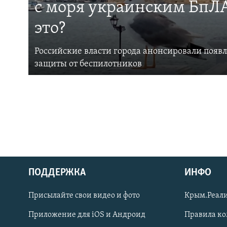
с моря украинским БпЛА
это?
Российские власти города анонсировали появ
защиты от беспилотников
ПОДДЕРЖКА
ИНФО
Українською
Присылайте свои видео и фото
Крым.Реали
Qırımtatar
Приложение для iOS и Андроид
Правила к