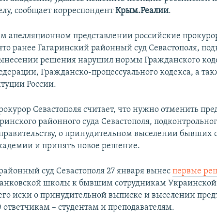
елу, сообщает корреспондент
Крым.Реалии
.
оем апелляционном представлении российские прокур
что ранее Гагаринский районный суд Севастополя, по
вынесении решения нарушил нормы Гражданского код
едерации, Гражданско-процессуального кодекса, а так
итуции России.
рокурор Севастополя считает, что нужно отменить пр
ринского районного суда Севастополя, подконтрольно
правительству, о принудительном выселении бывших 
кадемии и принять новое решение.
районный суд Севастополя 27 января вынес
первые ре
банковской школы к бывшим сотрудникам Украинской
его иски о принудительной выписке и выселении пред
0 ответчикам – студентам и преподавателям.