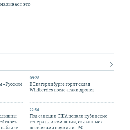
называет это
09:28
ы «Русской
В Екатеринбурге горит склад
Wildberries после атаки дронов
22:54
 слышны
Под санкции США попали кубинские
дейское»
генералы и компании, связанные с
– паблики
поставками оружия из РФ