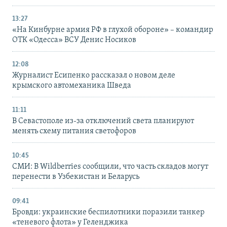
13:27
«На Кинбурне армия РФ в глухой обороне» – командир
ОТК «Одесса» ВСУ Денис Носиков
12:08
Журналист Есипенко рассказал о новом деле
крымского автомеханика Шведа
11:11
В Севастополе из-за отключений света планируют
менять схему питания светофоров
10:45
СМИ: В Wildberries сообщили, что часть складов могут
перенести в Узбекистан и Беларусь
09:41
Бровди: украинские беспилотники поразили танкер
«теневого флота» у Геленджика