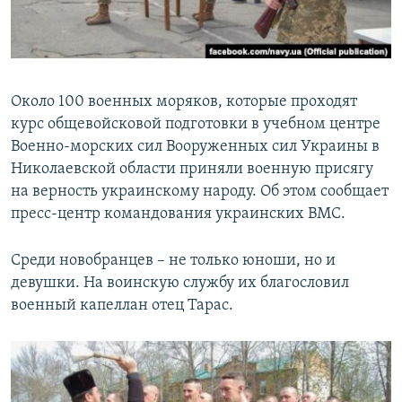
ПРИСОЕДИНЯЙТЕСЬ!
ПОБЕДИТЕЛЕЙ НЕ СУДЯТ?
КРЫМ.НЕПОКОРЕННЫЙ
ELIFBE
Около 100 военных моряков, которые проходят
УКРАИНСКАЯ ПРОБЛЕМА КРЫМА
курс общевойсковой подготовки в учебном центре
Все сайты RFE/RL
Военно-морских сил Вооруженных сил Украины в
Николаевской области приняли военную присягу
на верность украинскому народу. Об этом сообщает
пресс-центр командования украинских ВМС.
Среди новобранцев – не только юноши, но и
девушки. На воинскую службу их благословил
военный капеллан отец Тарас.