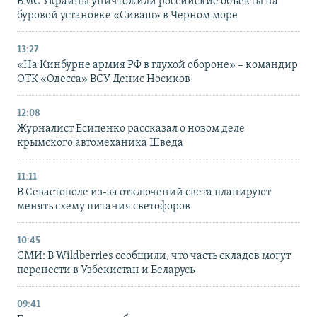
ВМС Украины уничтожили российские объекты на
буровой установке «Сиваш» в Черном море
13:27
«На Кинбурне армия РФ в глухой обороне» – командир
ОТК «Одесса» ВСУ Денис Носиков
12:08
Журналист Есипенко рассказал о новом деле
крымского автомеханика Шведа
11:11
В Севастополе из-за отключений света планируют
менять схему питания светофоров
10:45
СМИ: В Wildberries сообщили, что часть складов могут
перенести в Узбекистан и Беларусь
09:41