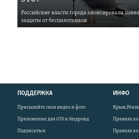
Российские власти города анонсировали появ
защиты от беспилотников
ПОДДЕРЖКА
ИНФО
Українською
Присылайте свои видео и фото
Крым.Реали
Qırımtatar
Приложение для iOS и Андроид
Правила к
Подписаться
Правила к
ПРИСОЕДИНЯЙТЕСЬ!