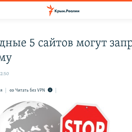
дные 5 сайтов могут зап
му
22:50
ся
Читать без VPN