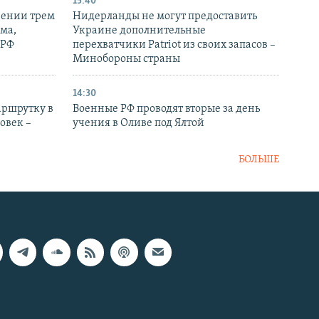
15:40
рении трем
Нидерланды не могут предоставить
ма,
Украине дополнительные
 РФ
перехватчики Patriot из своих запасов –
Минобороны страны
14:30
аршрутку в
Военные РФ проводят вторые за день
овек –
учения в Оливе под Ялтой
БОЛЬШЕ