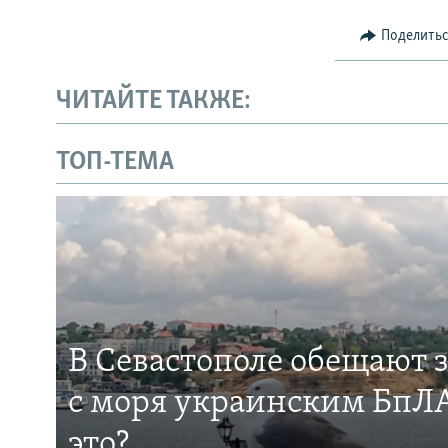
Поделить
ЧИТАЙТЕ ТАКЖЕ:
ТОП-ТЕМА
В Севастополе обещают 
с моря украинским БпЛА
это?