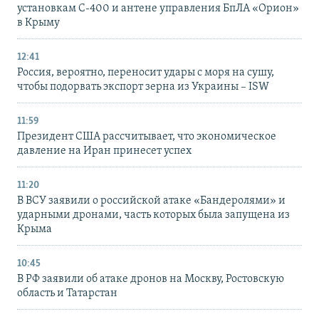
установкам С-400 и антене управления БпЛА «Орион»
в Крыму
12:41
Россия, вероятно, переносит удары с моря на сушу,
чтобы подорвать экспорт зерна из Украины – ISW
11:59
Президент США рассчитывает, что экономическое
давление на Иран принесет успех
11:20
В ВСУ заявили о российской атаке «Бандеролями» и
ударными дронами, часть которых была запущена из
Крыма
10:45
В РФ заявили об атаке дронов на Москву, Ростовскую
область и Татарстан