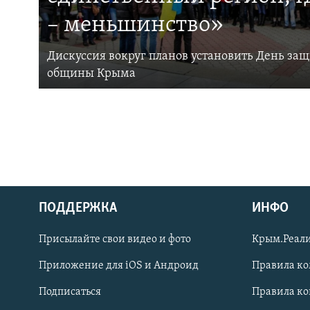
– меньшинство»
Дискуссия вокруг планов установить День за
общины Крыма
ПОДДЕРЖКА
ИНФО
Українською
Присылайте свои видео и фото
Крым.Реали
Qırımtatar
Приложение для iOS и Андроид
Правила к
Подписаться
Правила к
ПРИСОЕДИНЯЙТЕСЬ!