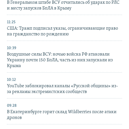
В Генеральном штабе ВСУ отчитались об ударах по РЛС
и месту запусков БпЛА в Крыму
11:25
США: Трамп подписал указы, ограничивающие право
на гражданство по рождению
10:39
Воздушные силы ВСУ: ночью войска РФ атаковали
Украину почти 150 БпЛА, часть из них запускали из
Крыма
10:12
YouTube заблокировал каналы «Русской общины» из-
за рекламы экстремистских сообществ
09:28
В Екатеринбурге горит склад Wildberries после атаки
дронов