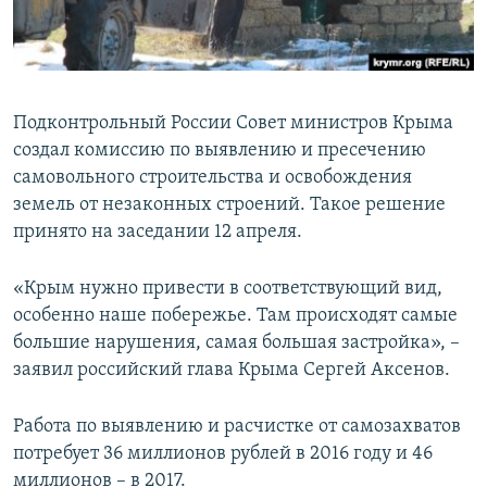
ПРИСОЕДИНЯЙТЕСЬ!
ПОБЕДИТЕЛЕЙ НЕ СУДЯТ?
КРЫМ.НЕПОКОРЕННЫЙ
ELIFBE
Подконтрольный России Совет министров Крыма
УКРАИНСКАЯ ПРОБЛЕМА КРЫМА
создал комиссию по выявлению и пресечению
Все сайты RFE/RL
самовольного строительства и освобождения
земель от незаконных строений. Такое решение
принято на заседании 12 апреля.
«Крым нужно привести в соответствующий вид,
особенно наше побережье. Там происходят самые
большие нарушения, самая большая застройка», –
заявил российский глава Крыма Сергей Аксенов.
Работа по выявлению и расчистке от самозахватов
потребует 36 миллионов рублей в 2016 году и 46
миллионов – в 2017.