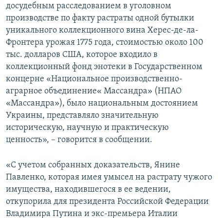
досудебным расследованием в уголовном
производстве по факту растраты одной бутылки
уникального коллекционного вина Херес-де-ла-
Фронтера урожая 1775 года, стоимостью около 100
тыс. долларов США, которое входило в
коллекционный фонд энотеки в Государственном
концерне «Национальное производственно-
аграрное объединение« Массандра» (НПАО
«Массандра»), было национальным достоянием
Украины, представляло значительную
историческую, научную и практическую
ценность», – говорится в сообщении.
«С учетом собранных доказательств, Янине
Павленко, которая имея умысел на растрату чужого
имущества, находившегося в ее ведении,
откупорила для президента Российской Федерации
Владимира Путина и экс-премьера Италии