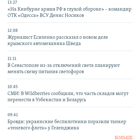
13:27
«На Кинбурне армия РФ в глухой обороне» – командир
ОТК «Одесса» ВСУ Денис Носиков
12:08
Журналист Есипенко рассказал о новом деле
крымского автомеханика Шведа
11:11
В Севастополе из-за отключений света планируют
менять схему питания светофоров
10:45
СМИ: В Wildberries сообщили, что часть складов могут
перенести в Узбекистан и Беларусь
09:41
Бровди: украинские беспилотники поразили танкер
«теневого флота» у Геленджика
БОЛЬШЕ