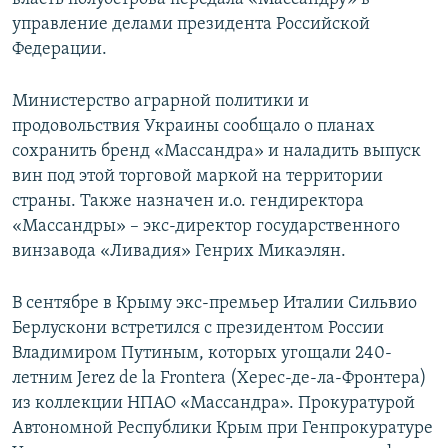
управление делами президента Российской
Федерации.
Министерство аграрной политики и
продовольствия Украины сообщало о планах
сохранить бренд «Массандра» и наладить выпуск
вин под этой торговой маркой на территории
страны. Также назначен и.о. гендиректора
«Массандры» – экс-директор государственного
винзавода «Ливадия» Генрих Микаэлян.
В сентябре в Крыму экс-премьер Италии Сильвио
Берлускони встретился с президентом России
Владимиром Путиным, которых угощали 240-
летним Jerez de la Frontera (Херес-де-ла-Фронтера)
из коллекции НПАО «Массандра». Прокуратурой
Автономной Республики Крым при Генпрокуратуре