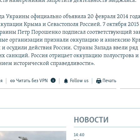
сть намерениями запретить деятельность Меджлиса.
да Украины официально объявила 20 февраля 2014 год
купации Крыма и Севастополя Россией. 7 октября 2015
раины Петр Порошенко подписал соответствующий за
ые организации признали оккупацию и аннексию К
и осудили действия России. Страны Запада ввели ряд
х санкций. Россия отрицает оккупацию полуострова и 
нием исторической справедливости».
ся
Читать без VPN
Follow us
Печать
НОВОСТИ
14:40