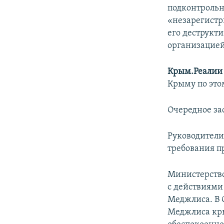
подконтрольн
«незарегистр
его деструкт
организацией
Крым.Реалии
Крыму по это
Очередное зас
Руководители 
требования п
Министерство
с действиями
Меджлиса. В 
Меджлиса кры