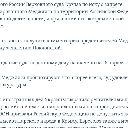
ого России Верховного суда Крыма по иску о запрете
ированного Меджлиса на территории Российской Феде
ивной деятельности, и признании его экстремистской
».
пытаются получить комментарии представителей Мед
му заявлению Поклонской.
едание суда по данному делу назначено на 15 апреля.
Меджлиса прогнозируют, что, скорее всего, суд удовл
рокуратуры.
 иностранных дел Украины выразило решительный пр
 российской власти, направленными на запрет деятел
ООН призвали Российскую Федерацию не допустить за
мскотатарского народа в Крыму. Евросоюз также выр