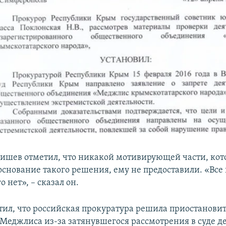
шев отметил, что никакой мотивирующей части, кот
основание такого решения, ему не предоставили. «Все
о нет», – сказал он.
тил, что российская прокуратура решила приостанови
 Меджлиса из-за затянувшегося рассмотрения в суде де