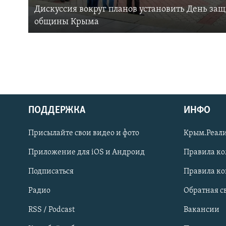
Дискуссия вокруг планов установить День за
общины Крыма
ПОДДЕРЖКА
ИНФО
Українською
Присылайте свои видео и фото
Крым.Реали
Qırımtatar
Приложение для iOS и Андроид
Правила к
Подписаться
Правила к
ПРИСОЕДИНЯЙТЕСЬ!
Радио
Обратная с
RSS / Podcast
Вакансии