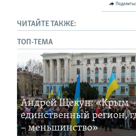
Поделить
ЧИТАЙТЕ ТАКЖЕ:
ТОП-ТЕМА
Андрей Щекун: «Крым –
единственный регион, 
– меньшинство»