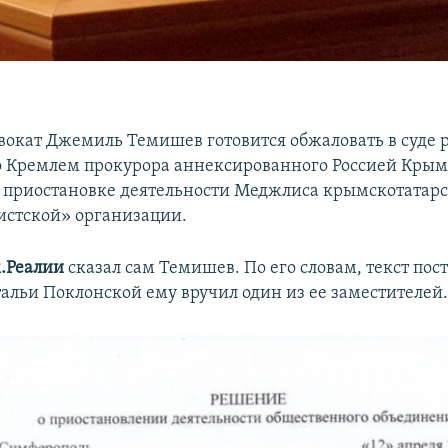
окат Джемиль Темишев готовится обжаловать в суде
 Кремлем прокурора аннексированного Россией Крым
 приостановке деятельности Меджлиса крымскотатарс
истской» организации.
.Реалии
сказал сам Темишев. По его словам, текст пос
альи Поклонской ему вручил один из ее заместителей