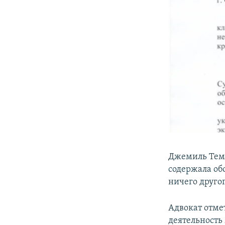
Джемиль Теми
содержала об
ничего другог
Адвокат отме
деятельность