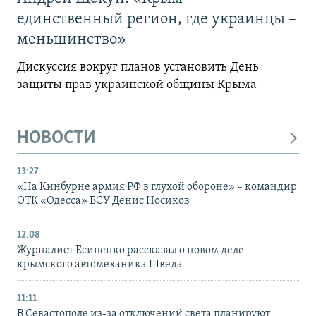
единственный регион, где украинцы –
меньшинство»
Дискуссия вокруг планов установить День
защиты прав украинской общины Крыма
НОВОСТИ
13:27
«На Кинбурне армия РФ в глухой обороне» – командир
ОТК «Одесса» ВСУ Денис Носиков
12:08
Журналист Есипенко рассказал о новом деле
крымского автомеханика Шведа
11:11
В Севастополе из-за отключений света планируют