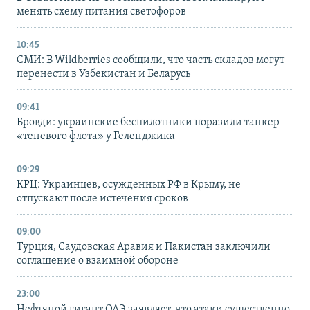
менять схему питания светофоров
10:45
СМИ: В Wildberries сообщили, что часть складов могут
перенести в Узбекистан и Беларусь
09:41
Бровди: украинские беспилотники поразили танкер
«теневого флота» у Геленджика
09:29
КРЦ: Украинцев, осужденных РФ в Крыму, не
отпускают после истечения сроков
09:00
Турция, Саудовская Аравия и Пакистан заключили
соглашение о взаимной обороне
23:00
Нефтяной гигант ОАЭ заявляет, что атаки существенно