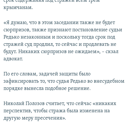
срок содержания под стражей всем трем
крымчанам.
«Я думаю, что в этом заседании также не будет
сюрпризов, также признают постановление судьи
Редько незаконным и поскольку тогда срок под
стражей суд продлил, то сейчас и продлевать не
будут. Никаких сюрпризов не ожидаем», – скзал
адвокат.
По его словам, задачей защиты было
зафиксировать то, что судья Редько во внесудебном
порядке вынесла подобное решение.
Николай Полозов считает, что сейчас «никаких
перспектив, чтобы стража была изменена на
другую меру пресечения».