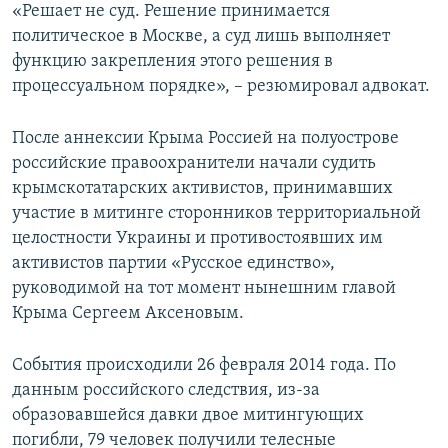
«Решает не суд. Решение принимается
политическое в Москве, а суд лишь выполняет
функцию закрепления этого решения в
процессуальном порядке», – резюмировал адвокат.
После аннексии Крыма Россией на полуострове
российские правоохранители начали судить
крымскотатарских активистов, принимавших
участие в митинге сторонников территориальной
целостности Украины и противостоявших им
активистов партии «Русское единство»,
руководимой на тот момент нынешним главой
Крыма Сергеем Аксеновым.
События происходили 26 февраля 2014 года. По
данным российского следствия, из-за
образовавшейся давки двое митингующих
погибли, 79 человек получили телесные