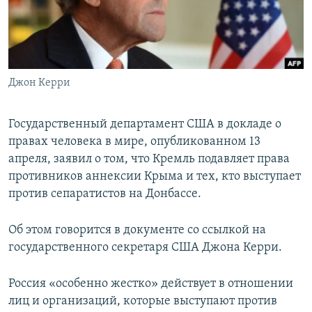
ПРИСОЕДИНЯЙТЕСЬ!
ПОБЕДИТЕЛЕЙ НЕ СУДЯТ?
КРЫМ.НЕПОКОРЕННЫЙ
ELIFBE
Джон Керри
УКРАИНСКАЯ ПРОБЛЕМА КРЫМА
Все сайты RFE/RL
Государственный департамент США в докладе о
правах человека в мире, опубликованном 13
апреля, заявил о том, что Кремль подавляет права
противников аннексии Крыма и тех, кто выступает
против сепаратистов на Донбассе.
Об этом говорится в документе со ссылкой на
государственного секретаря США Джона Керри.
Россия «особенно жестко» действует в отношении
лиц и организаций, которые выступают против