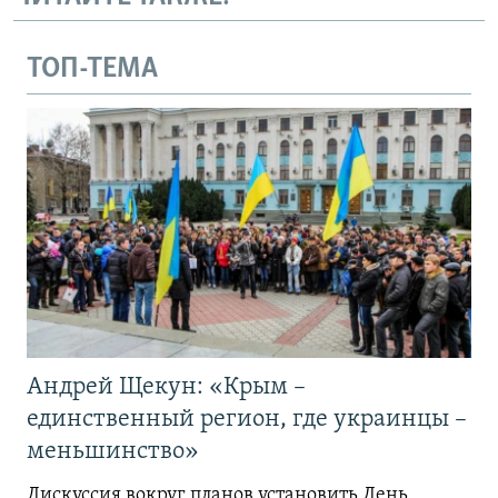
ТОП-ТЕМА
Андрей Щекун: «Крым –
единственный регион, где украинцы –
меньшинство»
Дискуссия вокруг планов установить День