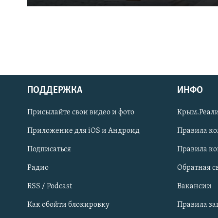
ПОДДЕРЖКА
ИНФО
Українською
Присылайте свои видео и фото
Крым.Реали
Qırımtatar
Приложение для iOS и Андроид
Правила к
Подписаться
Правила к
ПРИСОЕДИНЯЙТЕСЬ!
Радио
Обратная с
RSS / Podcast
Вакансии
Как обойти блокировку
Правила з