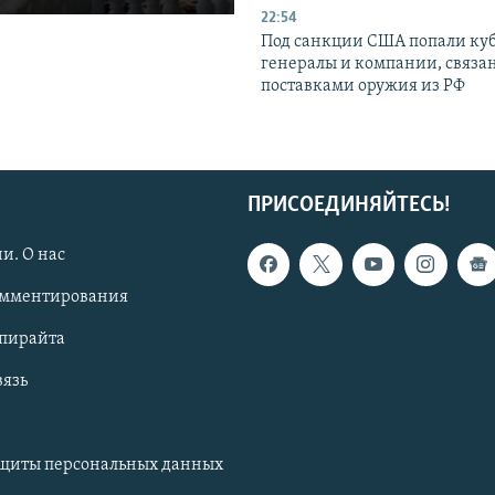
22:54
Под санкции США попали ку
генералы и компании, связа
поставками оружия из РФ
ПРИСОЕДИНЯЙТЕСЬ!
и. О нас
омментирования
опирайта
вязь
ащиты персональных данных