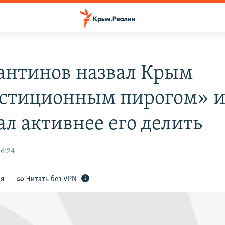
антинов назвал Крым
стиционным пирогом» 
ал активнее его делить
16:24
ся
Читать без VPN