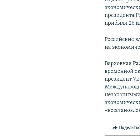
экономический
президента Р
прибыли 26 
Российские в
на экономиче
Верховная Ра
временной ок
президент Ук
Международн
незаконными 
экономически
«восстановле
Поделить