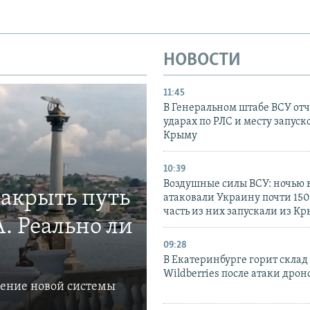
НОВОСТИ
11:45
В Генеральном штабе ВСУ отч
ударах по РЛС и месту запуск
Крыму
10:39
Воздушные силы ВСУ: ночью 
закрыть путь
атаковали Украину почти 150
часть из них запускали из К
. Реально ли
09:28
В Екатеринбурге горит склад
Wildberries после атаки дрон
ление новой системы