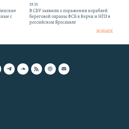
19:15
бинские
В СБУ заявили о поражении кораблей
нные с
береговой охраны ФСБ в Керчи и НПЗ в
российском Ярославле
БОЛЬШЕ