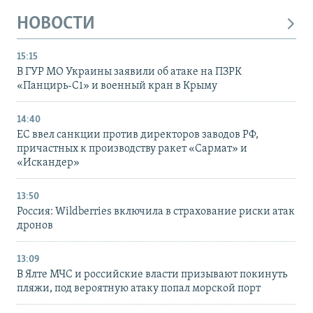
НОВОСТИ
15:15
В ГУР МО Украины заявили об атаке на ПЗРК
«Панцирь-С1» и военный кран в Крыму
14:40
ЕС ввел санкции против директоров заводов РФ,
причастных к производству ракет «Сармат» и
«Искандер»
13:50
Россия: Wildberries включила в страхование риски атак
дронов
13:09
В Ялте МЧС и российские власти призывают покинуть
пляжи, под вероятную атаку попал морской порт