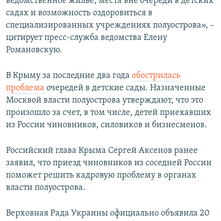
ведомственное жилье, места вне очереди в детских
садах и возможность оздоровиться в
специализированных учреждениях полуострова», –
цитирует пресс-служба ведомства Елену
Романовскую.
В Крыму за последние два года
обострилась
проблема
очередей в детские сады. Назначенные
Москвой власти полуострова утверждают, что это
произошло за счет, в том числе, детей приехавших
из России чиновников, силовиков и бизнесменов.
Российский глава Крыма Сергей Аксенов ранее
заявил, что приезд чиновников из соседней России
поможет решить кадровую проблему в органах
власти полуострова.
Верховная Рада Украины официально объявила 20