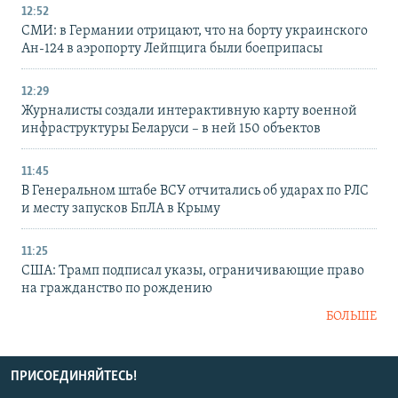
12:52
СМИ: в Германии отрицают, что на борту украинского
Ан-124 в аэропорту Лейпцига были боеприпасы
12:29
Журналисты создали интерактивную карту военной
инфраструктуры Беларуси – в ней 150 объектов
11:45
В Генеральном штабе ВСУ отчитались об ударах по РЛС
и месту запусков БпЛА в Крыму
11:25
США: Трамп подписал указы, ограничивающие право
на гражданство по рождению
БОЛЬШЕ
ПРИСОЕДИНЯЙТЕСЬ!