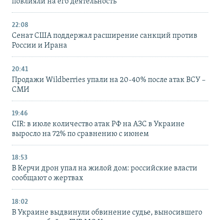
повлияли на его деятельность
22:08
Сенат США поддержал расширение санкций против
России и Ирана
20:41
Продажи Wildberries упали на 20-40% после атак ВСУ –
СМИ
19:46
CIR: в июле количество атак РФ на АЗС в Украине
выросло на 72% по сравнению с июнем
18:53
В Керчи дрон упал на жилой дом: российские власти
сообщают о жертвах
18:02
В Украине выдвинули обвинение судье, выносившего