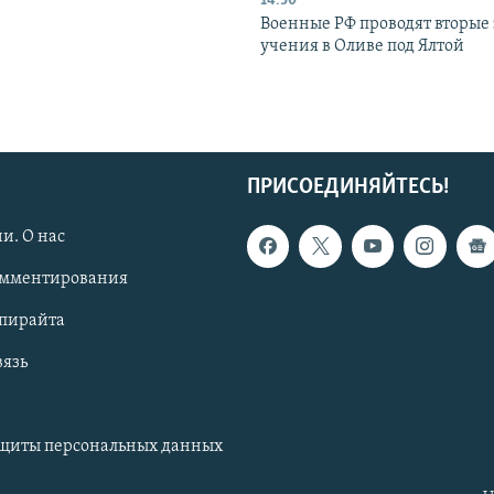
14:30
Военные РФ проводят вторые 
учения в Оливе под Ялтой
ПРИСОЕДИНЯЙТЕСЬ!
и. О нас
омментирования
опирайта
вязь
ащиты персональных данных