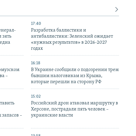
17:40
енерал-
Разработка баллистики и
 зять
антибаллистики: Зеленский ожидает
медиа
«нужных результатов» в 2026-2027
годах
16:18
Ормузском
В Украине сообщили о подозрении трем
ва –
бывшим налоговикам из Крыма,
которые перешли на сторону РФ
15:02
тавить
Российский дрон атаковал маршрутку в
Херсоне, пострадали пять человек –
 запасов –
украинские власти