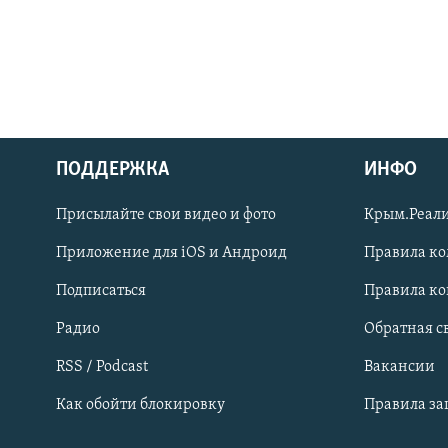
ПОДДЕРЖКА
ИНФО
Українською
Присылайте свои видео и фото
Крым.Реали
Qırımtatar
Приложение для iOS и Андроид
Правила к
Подписаться
Правила к
ПРИСОЕДИНЯЙТЕСЬ!
Радио
Обратная с
RSS / Podcast
Вакансии
Как обойти блокировку
Правила з
Все сайты RFE/RL