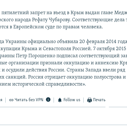
пятилетний запрет на въезд в Крым выдан главе Мед
ского народа Рефату Чубарову. Соответствующие дела
тся в Европейском суде по правам человека.
да Украины официально объявила 20 февраля 2014 год
купации Крыма и Севастополя Россией. 7 октября 2015
раины Петр Порошенко подписал соответствующий за
ые организации признали оккупацию и аннексию К
и осудили действия России. Страны Запада ввели ряд
х санкций. Россия отрицает оккупацию полуострова и 
нием исторической справедливости».
ся
Читать без VPN
Follow us
Печать