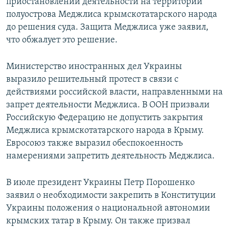
приостановлении деятельности на территории
полуострова Меджлиса крымскотатарского народа
до решения суда. Защита Меджлиса уже заявил,
что обжалует это решение.
Министерство иностранных дел Украины
выразило решительный протест в связи с
действиями российской власти, направленными на
запрет деятельности Меджлиса. В ООН призвали
Российскую Федерацию не допустить закрытия
Меджлиса крымскотатарского народа в Крыму.
Евросоюз также выразил обеспокоенность
намерениями запретить деятельность Меджлиса.
В июле президент Украины Петр Порошенко
заявил о необходимости закрепить в Конституции
Украины положения о национальной автономии
крымских татар в Крыму. Он также призвал