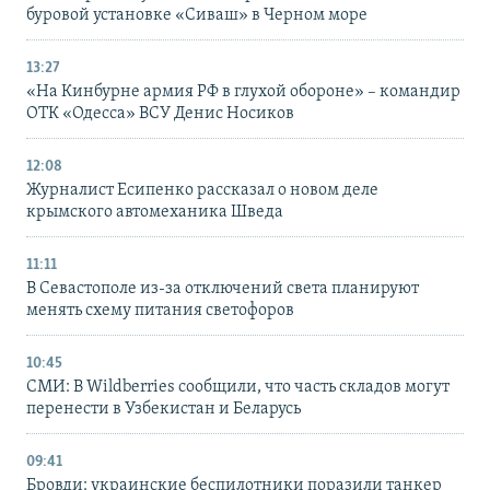
буровой установке «Сиваш» в Черном море
13:27
«На Кинбурне армия РФ в глухой обороне» – командир
ОТК «Одесса» ВСУ Денис Носиков
12:08
Журналист Есипенко рассказал о новом деле
крымского автомеханика Шведа
11:11
В Севастополе из-за отключений света планируют
менять схему питания светофоров
10:45
СМИ: В Wildberries сообщили, что часть складов могут
перенести в Узбекистан и Беларусь
09:41
Бровди: украинские беспилотники поразили танкер