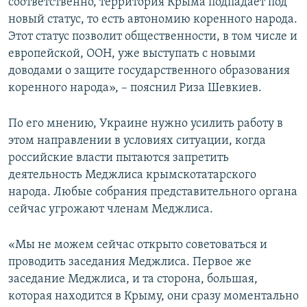
соответственно, территория Крыма подпадает под
новый статус, то есть автономию коренного народа.
Этот статус позволит общественности, в том числе и
европейской, ООН, уже выступать с новыми
доводами о защите государственного образования
коренного народа», – пояснил Риза Шевкиев.
По его мнению, Украине нужно усилить работу в
этом направлении в условиях ситуации, когда
российские власти пытаются запретить
деятельность Меджлиса крымскотатарского
народа. Любые собрания представительного органа
сейчас угрожают членам Меджлиса.
«Мы не можем сейчас открыто советоваться и
проводить заседания Меджлиса. Первое же
заседание Меджлиса, и та сторона, большая,
которая находится в Крыму, они сразу моментально