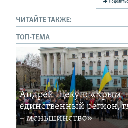
Поделить
ЧИТАЙТЕ ТАКЖЕ:
ТОП-ТЕМА
Андрей Щекун: «Крым –
единственный регион, 
– меньшинство»