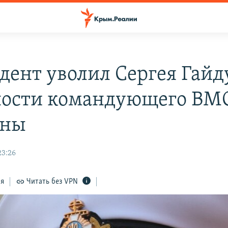
дент уволил Сергея Гайд
ости командующего ВМ
ины
23:26
ся
Читать без VPN