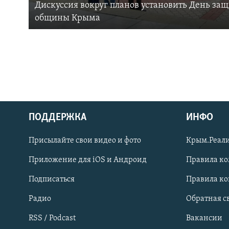
Дискуссия вокруг планов установить День за
общины Крыма
ПОДДЕРЖКА
ИНФО
Українською
Присылайте свои видео и фото
Крым.Реали
Qırımtatar
Приложение для iOS и Андроид
Правила к
Подписаться
Правила к
ПРИСОЕДИНЯЙТЕСЬ!
Радио
Обратная с
RSS / Podcast
Вакансии