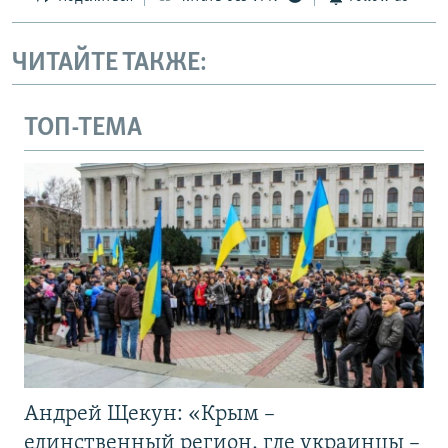
ЧИТАЙТЕ ТАКЖЕ:
ТОП-ТЕМА
Андрей Щекун: «Крым –
единственный регион, где украинцы –