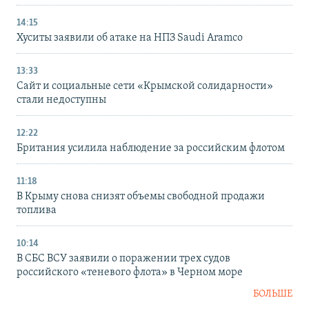
14:15
Хуситы заявили об атаке на НПЗ Saudi Aramco
13:33
Сайт и социальные сети «Крымской солидарности»
стали недоступны
12:22
Британия усилила наблюдение за российским флотом
11:18
В Крыму снова снизят объемы свободной продажи
топлива
10:14
В СБС ВСУ заявили о поражении трех судов
российского «теневого флота» в Черном море
БОЛЬШЕ