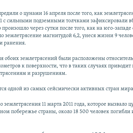
редили о цунами 16 апреля после того, как землетрясе
,1 с сильными подземными толчками зафиксировали в
 произошло через сутки после того, как на юго-западе
о землетрясение магнитудой 6,2, унеся жизни 9 челове
и ранения.
я обоих землетрясений были расположены относитель
лометров к поверхности, что в таких случаях приводит 
трясениям и разрушениям.
тся одной из самых сейсмически активных стран мира
 землетрясения 11 марта 2011 года, которое вызвало 
чном побережье страны, около 18 500 человек погибли