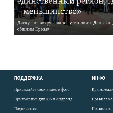
единственный регион, 
– меньшинство»
Дискуссия вокруг планов установить День за
общины Крыма
ПОДДЕРЖКА
ИНФО
Українською
Присылайте свои видео и фото
Крым.Реали
Qırımtatar
Приложение для iOS и Андроид
Правила к
Подписаться
Правила к
ПРИСОЕДИНЯЙТЕСЬ!