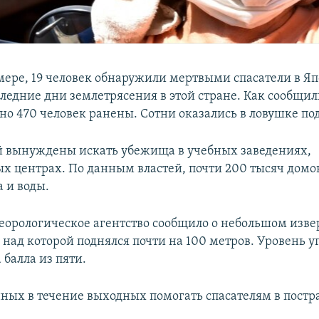
ере, 19 человек обнаружили мертвыми спасатели в Яп
оследние дни землетрясения в этой стране. Как сообщи
о 470 человек ранены. Сотни оказались в ловушке по
 вынуждены искать убежища в учебных заведениях,
х центрах. По данным властей, почти 200 тысяч домов
 и воды.
еорологическое агентство сообщило о небольшом изв
 над которой поднялся почти на 100 метров. Уровень у
 балла из пяти.
нных в течение выходных помогать спасателям в пост