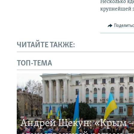
Несколько яд
крупнейшей з
Поделить
ЧИТАЙТЕ ТАКЖЕ:
ТОП-ТЕМА
Андрей Щекун: «Крым –