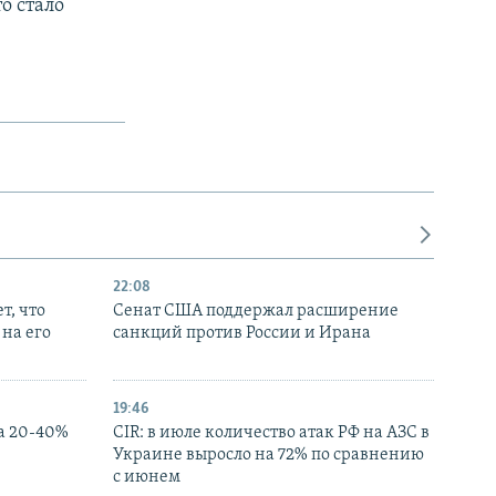
о стало
22:08
т, что
Сенат США поддержал расширение
на его
санкций против России и Ирана
19:46
а 20-40%
CIR: в июле количество атак РФ на АЗС в
Украине выросло на 72% по сравнению
с июнем