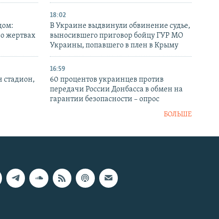
18:02
дом:
В Украине выдвинули обвинение судье,
 о жертвах
выносившего приговор бойцу ГУР МО
Украины, попавшего в плен в Крыму
16:59
н стадион,
60 процентов украинцев против
передачи России Донбасса в обмен на
гарантии безопасности – опрос
БОЛЬШЕ