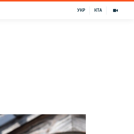
УКР
КТА