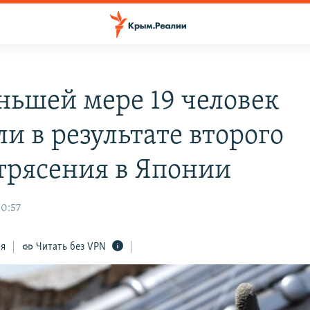
ньшей мере 19 человек
и в результате второго
трясения в Японии
10:57
ся
Читать без VPN