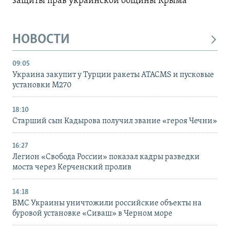
защиты прав украинской общины Крыма
НОВОСТИ
09:05
Украина закупит у Турции ракеты ATACMS и пусковые
установки M270
18:10
Старший сын Кадырова получил звание «героя Чечни»
16:27
Легион «Свобода России» показал кадры разведки
моста через Керченский пролив
14:18
ВМС Украины уничтожили российские объекты на
буровой установке «Сиваш» в Черном море