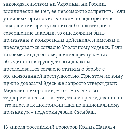
законодательством ни Украины, ни России,
юридически ее нет, ее невозможно запретить. Если
у силовых органов есть какие-то подозрения в
совершении преступлений либо подготовки к
совершению таковых, то они должны быть
привязаны к конкретным действиям и именам и
преследоваться согласно Уголовному кодексу. Если
таковые лица для совершения преступления
объединены в группу, то они должны
преследоваться согласно статьям о борьбе с
организованной преступностью. При этом их вину
нужно доказать! Здесь же запросто утверждают:
Меджлис нехороший, его члены мыслят
террористически. По сути, такое преследование не
что иное, как дискриминация по национальному
признаку», – подчеркнул Али Озенбаш.
13 апреля российский прокурор Крыма Наталья