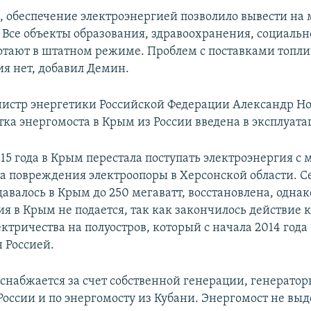
м, обеспечение электроэнергией позволило вывести на
. Все объекты образования, здравоохранения, социаль
отают в штатном режиме. Проблем с поставками топли
ия нет, добавил Демин.
нистр энергетики Российской Федерации Александр Но
тка энергомоста в Крым из России введена в эксплуата
15 года в Крым перестала поступать электроэнергия с
а повреждения электроопоры в Херсонской области. С
авалось в Крым до 250 мегаватт, восстановлена, однак
я в Крым не подается, так как закончилось действие 
ктричества на полуостров, который с начала 2014 года
 Россией.
снабжается за счет собственной генерации, генерато
 России и по энергомосту из Кубани. Энергомост не вы