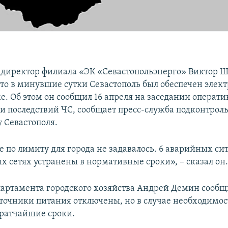
директор филиала «ЭК «Севастопольэнерго» Виктор 
что в минувшие сутки Севастополь был обеспечен элек
е. Об этом он сообщил 16 апреля на заседании операти
и последствий ЧС, сообщает пресс-служба подконтрол
у Севастополя.
 по лимиту для города не задавалось. 6 аварийных си
х сетях устранены в нормативные сроки», – сказал он
артамента городского хозяйства Андрей Демин сообщи
точники питания отключены, но в случае необходимос
ратчайшие сроки.