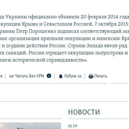
да Украины официально объявила 20 февраля 2014 год
купации Крыма и Севастополя Россией. 7 октября 2015
раины Петр Порошенко подписал соответствующий за
ые организации признали оккупацию и аннексию К
и осудили действия России. Страны Запада ввели ряд
х санкций. Россия отрицает оккупацию полуострова и 
нием исторической справедливости».
ся
Читать без VPN
Follow us
Печать
НОВОСТИ
16:59