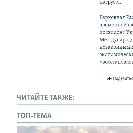
нагрузок.
Верховная Ра
временной ок
президент Ук
Международн
незаконными 
экономически
«восстановле
Поделить
ЧИТАЙТЕ ТАКЖЕ:
ТОП-ТЕМА