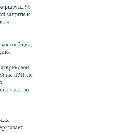
 маршруты 96
ной защиты и
ва и
вак сообщил,
цию.
 материковой
ейчас ЛЭП, по
о
контракта по
рных
держивает