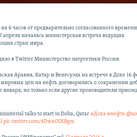
на 6 часов от предварительно согласованного времени
17 апреля началась министерская встреча ведущих
ющих стран мира.
щило в Twitter Министерство энергетики России.
вская Аравия, Катар и Венесуэла на встрече в Дохе 16 
мировых цен на нефть договорились о сохранении доб
е января, но только если другие производители присое
inisterial talks to start in Doha, Qatar
#Доха
#нефть
@no
l
pic.twitter.com/6DwxOIXBgm