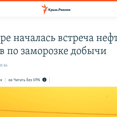
аре началась встреча не
в по заморозке добычи
18:46
ся
Читать без VPN