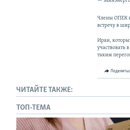
— Минэнерго
​Члены ОПЕК 
встречу в шир
Иран, которы
участвовать в
таким перего
Поделить
ЧИТАЙТЕ ТАКЖЕ:
ТОП-ТЕМА