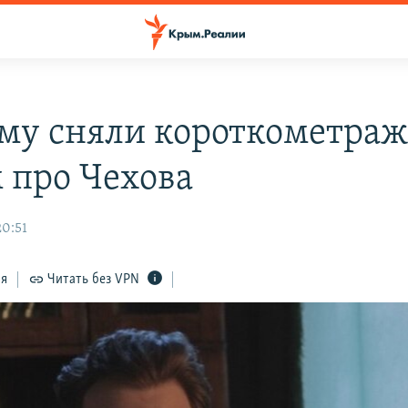
му сняли короткометра
 про Чехова
20:51
ся
Читать без VPN