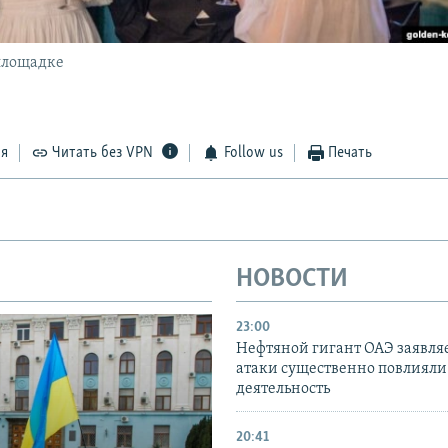
площадке
ся
Читать без VPN
Follow us
Печать
НОВОСТИ
23:00
Нефтяной гигант ОАЭ заявляе
атаки существенно повлияли 
деятельность
20:41