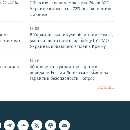
а 20-40%
CIR: в июле количество атак РФ на АЗС в
Украине выросло на 72% по сравнению
с июнем
18:02
дом:
В Украине выдвинули обвинение судье,
 о жертвах
выносившего приговор бойцу ГУР МО
Украины, попавшего в плен в Крыму
16:59
н стадион,
60 процентов украинцев против
передачи России Донбасса в обмен на
гарантии безопасности – опрос
БОЛЬШЕ