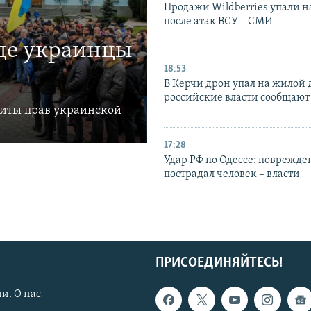
Продажи Wildberries упали н
после атак ВСУ – СМИ
где украинцы
18:53
В Керчи дрон упал на жилой 
российские власти сообщают
щиты прав украинской
17:28
Удар РФ по Одессе: поврежде
пострадал человек – власти
ПРИСОЕДИНЯЙТЕСЬ!
и. О нас