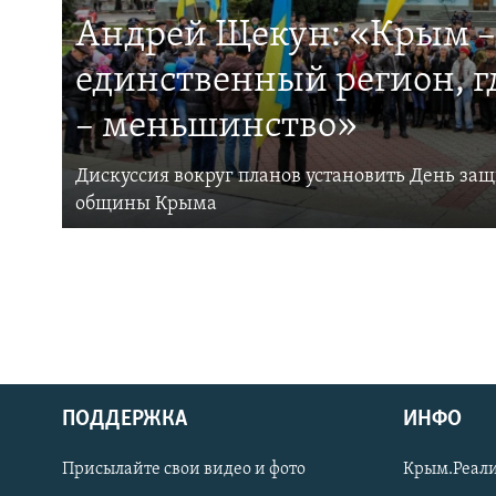
Андрей Щекун: «Крым –
единственный регион, 
– меньшинство»
Дискуссия вокруг планов установить День за
общины Крыма
ПОДДЕРЖКА
ИНФО
Українською
Присылайте свои видео и фото
Крым.Реали