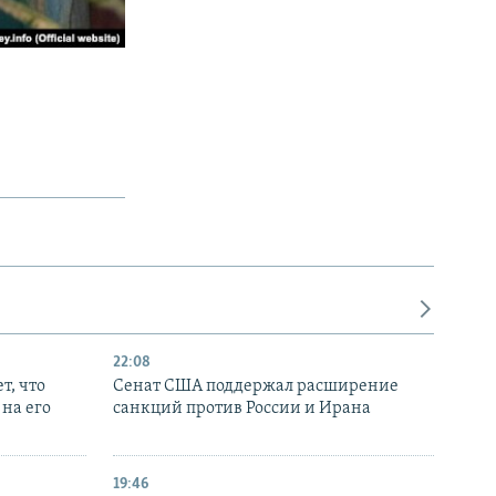
22:08
т, что
Сенат США поддержал расширение
на его
санкций против России и Ирана
19:46