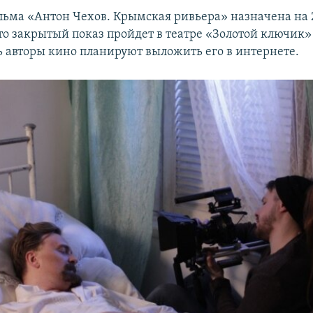
ьма «Антон Чехов. Крымская ривьера» назначена на 2
то закрытый показ пройдет в театре «Золотой ключик»
нь авторы кино планируют выложить его в интернете.