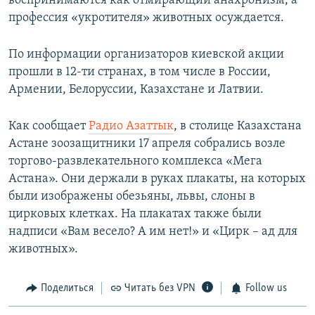
воспринимаются как отмирающий анахронизм, а
профессия «укротителя» животных осуждается.
По информации организаторов киевской акции
прошли в 12-ти странах, в том числе в России,
Армении, Белоруссии, Казахстане и Латвии.
Как сообщает
Радио Азаттык
, в столице Казахстана
Астане зоозащитники 17 апреля собрались возле
торгово-развлекательного комплекса «Мега
Астана». Они держали в руках плакаты, на которых
были изображены обезьяны, львы, слоны в
цирковых клетках. На плакатах также были
надписи «Вам весело? А им нет!» и «Цирк – ад для
животных».
Поделиться
Читать без VPN
Follow us