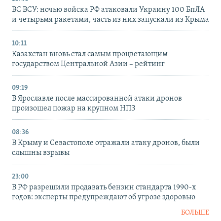
ВС ВСУ: ночью войска РФ атаковали Украину 100 БпЛА
и четырьмя ракетами, часть из них запускали из Крыма
10:11
Казахстан вновь стал самым процветающим
государством Центральной Азии – рейтинг
09:19
В Ярославле после массированной атаки дронов
произошел пожар на крупном НПЗ
08:36
В Крыму и Севастополе отражали атаку дронов, были
слышны взрывы
23:00
В РФ разрешили продавать бензин стандарта 1990-х
годов: эксперты предупреждают об угрозе здоровью
БОЛЬШЕ